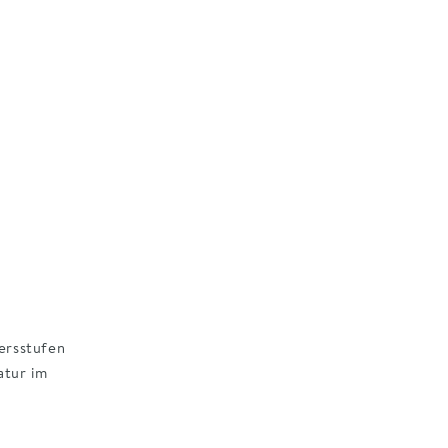
ersstufen
atur im