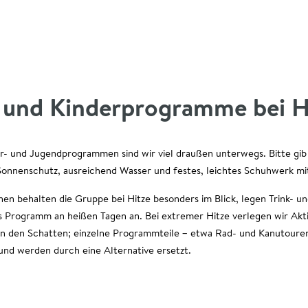
- und Kinderprogramme bei H
r- und Jugendprogrammen sind wir viel draußen unterwegs. Bitte gib
onnenschutz, ausreichend Wasser und festes, leichtes Schuhwerk mi
en behalten die Gruppe bei Hitze besonders im Blick, legen Trink- 
s Programm an heißen Tagen an. Bei extremer Hitze verlegen wir Akti
 in den Schatten; einzelne Programmteile – etwa Rad- und Kanutoure
 und werden durch eine Alternative ersetzt.