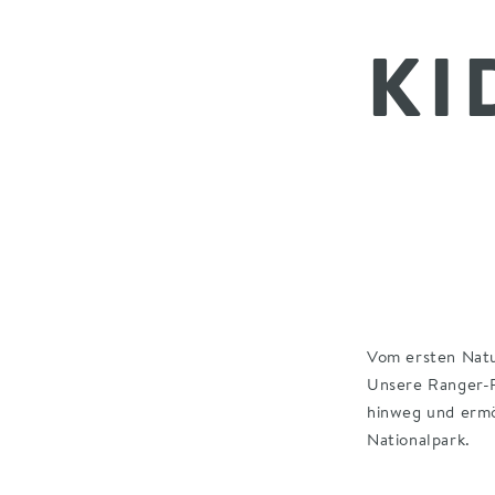
KI
Vom ersten Natu
Unsere Ranger-P
hinweg und ermö
Nationalpark.