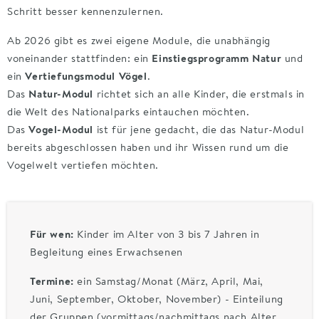
Schritt besser kennenzulernen.
Ab 2026 gibt es zwei eigene Module, die unabhängig
voneinander stattfinden: ein
Einstiegsprogramm Natur
und
ein
Vertiefungsmodul Vögel
.
Das
Natur-Modul
richtet sich an alle Kinder, die erstmals in
die Welt des Nationalparks eintauchen möchten.
Das
Vogel-Modul
ist für jene gedacht, die das Natur-Modul
bereits abgeschlossen haben und ihr Wissen rund um die
Vogelwelt vertiefen möchten.
Für wen:
Kinder im Alter von 3 bis 7 Jahren in
Begleitung eines Erwachsenen
Termine:
ein Samstag/Monat (März, April, Mai,
Juni, September, Oktober, November) - Einteilung
der Gruppen (vormittags/nachmittags nach Alter