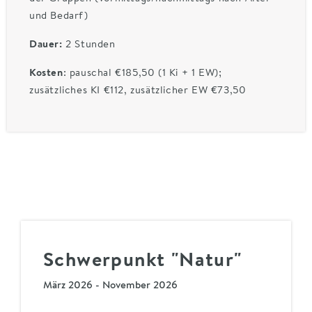
und Bedarf)
Dauer:
2 Stunden
Kosten
: pauschal €185,50 (1 Ki + 1 EW);
zusätzliches KI €112, zusätzlicher EW €73,50
Schwerpunkt "Natur"
März 2026 - November 2026