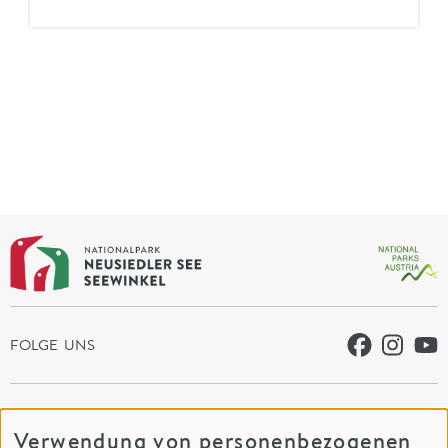
FOLGE UNS
PROJEKTE
FUSSNAVIGATION
Verwendung von personenbezogenen