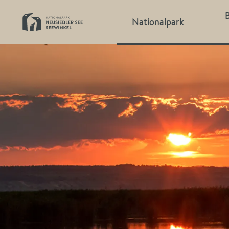
Hauptnavigat
Nationalpark