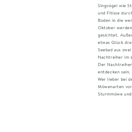
Singvögel wie S
und Fitisse dur
Boden in die we
Oktober werden 
gesichtet. Auß
etwas Glück dra
Seebad aus zwei
Nachtreiher im 
Der Nachtreiher
entdecken sein.
Wer lieber bei 
Möwenarten vor
Sturmmöwe und 